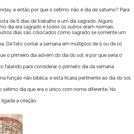
day, e então por que o sétimo, não é dia de saturno? Para
ta de 6 dias de trabalho e um dia sagrado. Alguns
mo dia era sagrado e todos os outros eram normais.
e outros dias são colocados como sagrado se somente um
a. De fato contar a semana em múltiplos de 5 ou de 10
e o primeiro dia advém do dia do sol, é por que seria o
o falando para considerar o primeiro dia da semana
função não bíblica, e esta ficaria pertinente ao dia do sol,
 o sétimo dia que era o único com nome diferente. No
ligada a criação.