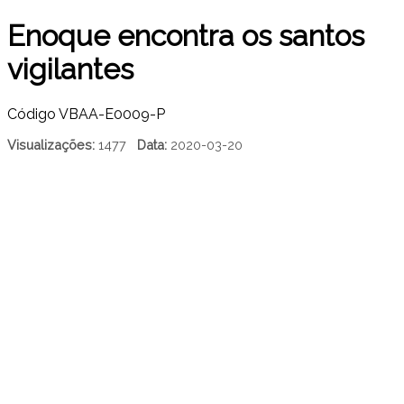
Enoque encontra os santos
vigilantes
Código
VBAA-E0009-P
Visualizações:
1477
Data:
2020-03-20