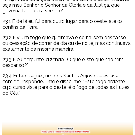
seja meu Senhor, o Senhor da Glória e da Justiça, que
governa tudo para sempre".
23.1 E de lá eu fui para outro lugar, para o oeste, até os
confins da Terra.
23.2 E vi um fogo que queimava e corria, sem descanso
ou cessação de correr, de dia ou de noite, mas continuava
exatamente da mesma maneira.
23.3 E eu perguntei dizendo: "O que é isto que não tem
descanso?"
23.4 Então Raguel, um dos Santos Anjos que estava
comigo, respondeu-me e disse-me: “Este fogo ardente,
cujo curso viste para o oeste, é o fogo de todas as Luzes
do Céu.”