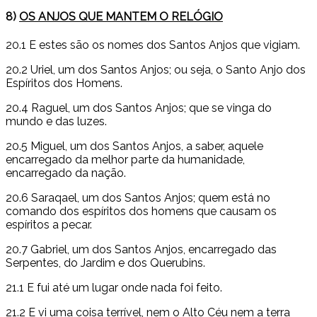
8)
OS ANJOS QUE MANTEM O RELÓGIO
20.1 E estes são os nomes dos Santos Anjos que vigiam.
20.2 Uriel, um dos Santos Anjos; ou seja, o Santo Anjo dos
Espíritos dos Homens.
20.4 Raguel, um dos Santos Anjos; que se vinga do
mundo e das luzes.
20.5 Miguel, um dos Santos Anjos, a saber, aquele
encarregado da melhor parte da humanidade,
encarregado da nação.
20.6 Saraqael, um dos Santos Anjos; quem está no
comando dos espíritos dos homens que causam os
espíritos a pecar.
20.7 Gabriel, um dos Santos Anjos, encarregado das
Serpentes, do Jardim e dos Querubins.
21.1 E fui até um lugar onde nada foi feito.
21.2 E vi uma coisa terrível, nem o Alto Céu nem a terra