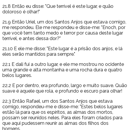
21.8 Então eu disse: "Que terrível é este lugar, e quão
doloroso é olhar!"
21.9 Então Uriel, um dos Santos Anjos que estava comigo,
me respondeu. Ele me respondeu e disse-me: "Enoch, por
que você tem tanto medo e terror por causa deste lugar
terrível, e antes dessa dor?"
21.10 E ele me disse: "Este lugar é a prisão dos anjos, e lá
eles serão mantidos para sempre."
22.1 E dali fui a outro lugar, e ele me mostrou no ocidente
uma grande e alta montanha e uma rocha dura e quatro
belos lugares.
22.2 E por dentro, era profundo, largo e muito suave. Quão
suave é aquele que rola, e profundo e escuro para olhar!
22.3 Então Rafael, um dos Santos Anjos que estava
comigo, respondeu-me e disse-me: "Estes belos lugares
estão lá para que os espíritos, as almas dos mortos,
possam ser reunidos neles. Para eles foram criados para
que aqui pudessem reunir as almas dos filhos dos
homens.