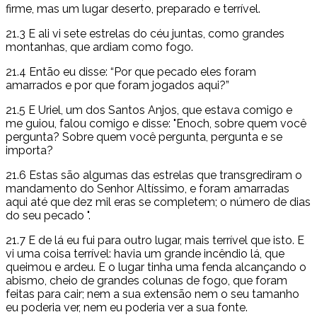
firme, mas um lugar deserto, preparado e terrível.
21.3 E ali vi sete estrelas do céu juntas, como grandes
montanhas, que ardiam como fogo.
21.4 Então eu disse: “Por que pecado eles foram
amarrados e por que foram jogados aqui?”
21.5 E Uriel, um dos Santos Anjos, que estava comigo e
me guiou, falou comigo e disse: "Enoch, sobre quem você
pergunta? Sobre quem você pergunta, pergunta e se
importa?
21.6 Estas são algumas das estrelas que transgrediram o
mandamento do Senhor Altíssimo, e foram amarradas
aqui até que dez mil eras se completem; o número de dias
do seu pecado ".
21.7 E de lá eu fui para outro lugar, mais terrível que isto. E
vi uma coisa terrível: havia um grande incêndio lá, que
queimou e ardeu. E o lugar tinha uma fenda alcançando o
abismo, cheio de grandes colunas de fogo, que foram
feitas para cair; nem a sua extensão nem o seu tamanho
eu poderia ver, nem eu poderia ver a sua fonte.