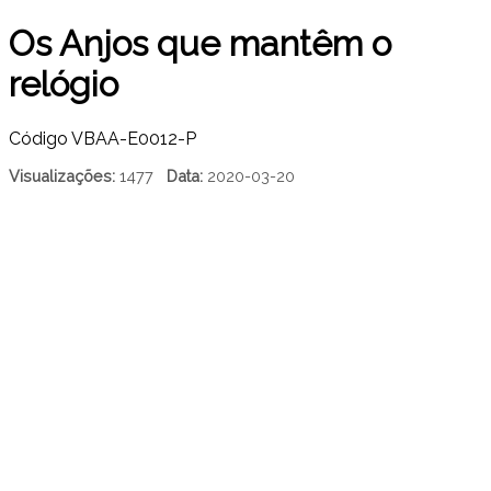
Os Anjos que mantêm o
relógio
Código
VBAA-E0012-P
Visualizações:
1477
Data:
2020-03-20