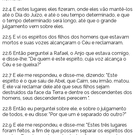
22.4 E estes lugares eles fizeram, onde eles vão mantê-los
até o Dia do Juízo, e até o seu tempo determinado, e que
o tempo determinado será longo, até que o grande
julgamento vem sobre eles.
22.5 E vi os espíritos dos filhos dos homens que estavam
mortos e suas vozes alcançaram o Céu e reclamaram.
22.6 Então perguntei a Rafael, o Anjo que estava comigo,
e disse-lhe: "De quem é este espírito, cuja voz alcança o
Céu e se queixa?"
22.7 E ele me respondeu, e disse-me, dizendo: "Este
espírito é o que saiu de Abel, que Caim, seu irmão, matou.
E ele vai reclamar dele até que seus filhos sejam
destruídos da face da Terra e dentre os descendentes dos
homens, seus descendentes perecem ".
22.8 Então eu perguntei sobre ele, e sobre o julgamento
de todos, e eu disse: "Por que um é separado do outro?"
22.9 E ele me respondeu, e disse-me: "Estes três lugares
foram feitos, a fim de que possam separar os espíritos dos