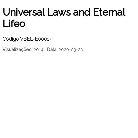
Universal Laws and Eternal
Lifeo
Código
VBEL-E0001-I
Visualizações:
2014
Data:
2020-03-20