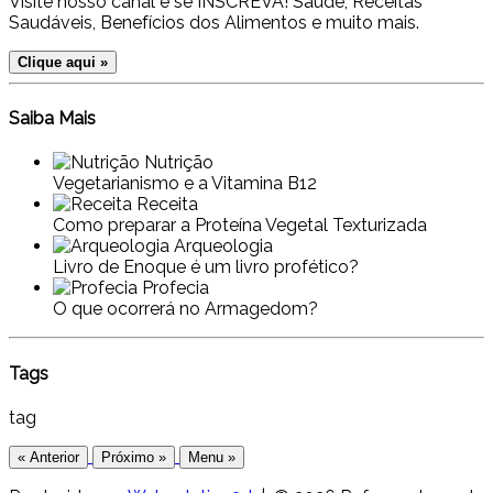
Visite nosso canal e se INSCREVA! Saúde, Receitas
Saudáveis, Benefícios dos Alimentos e muito mais.
Clique aqui »
Saiba Mais
Nutrição
Vegetarianismo e a Vitamina B12
Receita
Como preparar a Proteína Vegetal Texturizada
Arqueologia
Livro de Enoque é um livro profético?
Profecia
O que ocorrerá no Armagedom?
Tags
tag
« Anterior
Próximo »
Menu »