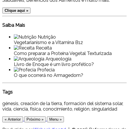
Saudáveis, Benefícios dos Alimentos e muito mais.
Clique aqui »
Saiba Mais
Nutrição
Vegetarianismo e a Vitamina B12
Receita
Como preparar a Proteína Vegetal Texturizada
Arqueologia
Livro de Enoque é um livro profético?
Profecia
O que ocorrerá no Armagedom?
Tags
génesis, creación de la tierra, formación del sistema solar,
vida, ciencia, física, conocimiento, religión, singularidad
« Anterior
Próximo »
Menu »