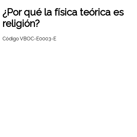
¿Por qué la física teórica es
religión?
Código
VBOC-E0003-E