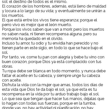
sol: el destino de todos es el mismo.
El corazón de los hombres, además, está lleno de maldad
y locura a lo largo de su vida; y eventualmente se unirán a
los muertos.
El que está entre los vivos tiene esperanza; porque el
perro vivo es mejor que el león muerto.
Porque los vivos saben que van a morir, pero los muertos
no saben nada, ni tienen recompensa alguna, pero su
memoria ha quedado en el olvido.
Incluso tu amor, tu odio y tu envidia han perecido y no
tienen parte en este siglo, en todo lo que se hace bajo el
sol.
Por tanto, ve, come tu pan con alegría y bebe tu vino con
buen corazón, porque Dios ya está complacido con tus
obras.
Tu ropa debe ser blanca en todo momento, y nunca debe
faltar el aceite en tu cabeza, y siempre unge tu cabeza
con aceite.
Disfruta la vida con la mujer que amas, todos los días de
esta vida que Dios te da bajo el sol, ya que esta es tu
recompensa en la vida por tu arduo trabajo bajo el sol.
Lo que sea que tengan que hacer tus manos, déjalas que
lo hagan con todas sus fuerzas, porque en la tumba,
donde vas, no hay actividad ni planificación, no hay