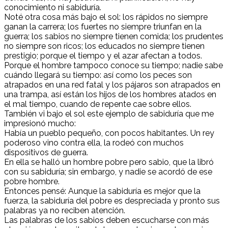
conocimiento ni sabiduría.
Noté otra cosa más bajo el sol: los rápidos no siempre
ganan la carrera; los fuertes no siempre triunfan en la
guerra; los sabios no siempre tienen comida; los prudentes
no siempre son ricos; los educados no siempre tienen
prestigio; porque el tiempo y el azar afectan a todos.
Porque el hombre tampoco conoce su tiempo; nadie sabe
cuándo llegará su tiempo: así como los peces son
atrapados en una red fatal y los pájaros son atrapados en
una trampa, así están los hijos de los hombres atados en
el mal tiempo, cuando de repente cae sobre ellos.
También vi bajo el sol este ejemplo de sabiduría que me
impresionó mucho:
Había un pueblo pequeño, con pocos habitantes. Un rey
poderoso vino contra ella, la rodeó con muchos
dispositivos de guerra.
En ella se halló un hombre pobre pero sabio, que la libró
con su sabiduría; sin embargo, y nadie se acordó de ese
pobre hombre.
Entonces pensé: Aunque la sabiduría es mejor que la
fuerza, la sabiduría del pobre es despreciada y pronto sus
palabras ya no reciben atención.
Las palabras de los sabios deben escucharse con más