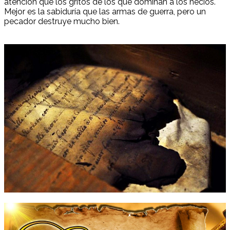
atención que los gritos de los que dominan a los necios.
Mejor es la sabiduría que las armas de guerra, pero un
pecador destruye mucho bien.