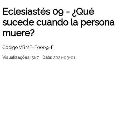
Eclesiastés 09 - ¿Qué
sucede cuando la persona
muere?
Código
VBME-E0009-E
Visualizações:
587
Data:
2021-09-01