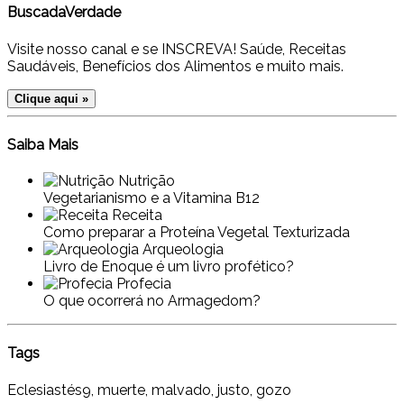
BuscadaVerdade
Visite nosso canal e se INSCREVA! Saúde, Receitas
Saudáveis, Benefícios dos Alimentos e muito mais.
Clique aqui »
Saiba Mais
Nutrição
Vegetarianismo e a Vitamina B12
Receita
Como preparar a Proteína Vegetal Texturizada
Arqueologia
Livro de Enoque é um livro profético?
Profecia
O que ocorrerá no Armagedom?
Tags
Eclesiastés9, muerte, malvado, justo, gozo